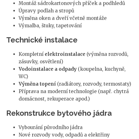
Montáž sádrokartonových příček a podhledů
Úpravy podlah a stropů
Výměna oken a dveří včetně montáže
Výmalba, štuky, tapetování
Technické instalace
Kompletní
elektroinstalace
(výměna rozvodů,
zásuvky, osvětlení)
Vodoinstalace a odpady
(koupelna, kuchyně,
WC)
Výměna topení
(radiátory, rozvody, termostaty)
Příprava na moderní technologie (např. chytrá
domácnost, rekuperace apod.)
Rekonstrukce bytového jádra
Vybourání původního jádra
Nové rozvody vody, odpadů a elektřiny