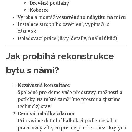
Dřevěné podlahy
Koberce
Výroba a montáž
vestavěného nábytku na míru
Instalace stropního osvětlení, vypínačů a
zásuvek
Dolaďovací práce (lišty, detaily, finální úklid)
Jak probíhá rekonstrukce
bytu s námi?
Nezávazná konzultace
Společně projdeme vaše představy, možnosti a
potřeby. Na místě zaměříme prostor a zjistíme
technický stav.
Cenová nabídka zdarma
Připravíme detailní kalkulaci podle rozsahu
prací. Vždy víte, co přesně platíte – bez skrytých