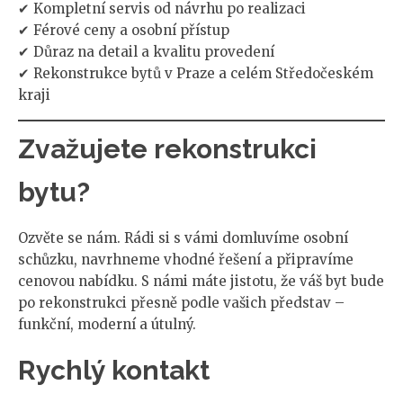
✔ Kompletní servis od návrhu po realizaci
✔ Férové ceny a osobní přístup
✔ Důraz na detail a kvalitu provedení
✔ Rekonstrukce bytů v Praze a celém Středočeském
kraji
Zvažujete rekonstrukci
bytu?
Ozvěte se nám. Rádi si s vámi domluvíme osobní
schůzku, navrhneme vhodné řešení a připravíme
cenovou nabídku. S námi máte jistotu, že váš byt bude
po rekonstrukci přesně podle vašich představ –
funkční, moderní a útulný.
Rychlý kontakt