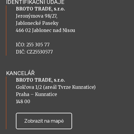
IDENTIFIKAČNÍ ÚDAJE
BROTO TRADE, s.r.o.
Jeronýmova 98/27,
Jablonecké Paseky
466 02 Jablonec nad Nisou
IČO: 255 305 77
DIČ: CZ25530577
KANCELÁŘ
BROTO TRADE, s.r.o.
Golčova 1/2 (areál Tvrze Kunratice)
Praha – Kunratice
148 00
Zobrazit na mapě