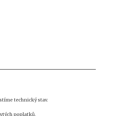
stíme technický stav.
rytých poplatků.