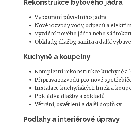
Rekonstrukce bytového jádra
Vybourání původního jádra
Nové rozvody vody, odpadů a elektři
Vyzdění nového jádra nebo sádrokar
Obklady, dlažby, sanita a další vybav
Kuchyně a koupelny
Kompletní rekonstrukce kuchyně a 
Příprava rozvodů pro nové spotřebič
Instalace kuchyňských linek a koup
Pokládka dlažby a obkladů
Větrání, osvětlení a další doplňky
Podlahy a interiérové úpravy