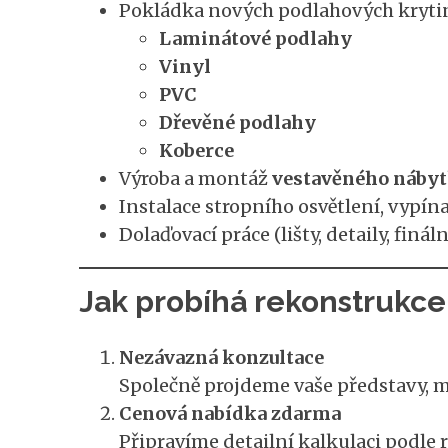
Pokládka nových podlahových kryti
Laminátové podlahy
Vinyl
PVC
Dřevěné podlahy
Koberce
Výroba a montáž
vestavěného nábyt
Instalace stropního osvětlení, vypín
Dolaďovací práce (lišty, detaily, fináln
Jak probíhá rekonstrukce
Nezávazná konzultace
Společně projdeme vaše představy, mo
Cenová nabídka zdarma
Připravíme detailní kalkulaci podle r