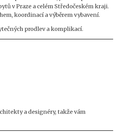
bytů v Praze a celém Středočeském kraji.
rhem, koordinací a výběrem vybavení.
bytečných prodlev a komplikací.
rchitekty a designéry, takže vám