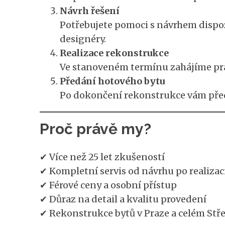
Návrh řešení
Potřebujete pomoci s návrhem dispoz
designéry.
Realizace rekonstrukce
Ve stanoveném termínu zahájíme prác
Předání hotového bytu
Po dokončení rekonstrukce vám předá
Proč právě my?
✔ Více než 25 let zkušeností
✔ Kompletní servis od návrhu po realizac
✔ Férové ceny a osobní přístup
✔ Důraz na detail a kvalitu provedení
✔ Rekonstrukce bytů v Praze a celém Stř