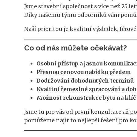
Jsme stavební společnost s více než 25 le
Díky našemu týmu odborníků vám pomůžeme
Naší prioritou je kvalitní výsledek, féro
Co od nás můžete očekávat?
Osobní přístup a jasnou komunikac
Přesnou cenovou nabídku předem
Dodržování dohodnutých termínů
Kvalitní řemeslné zpracování a dohl
Možnost rekonstrukce bytu na klíč
Jsme tu pro vás od první konzultace až po
pomůžeme najít to nejlepší řešení pro kon