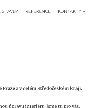
 STAVBY
REFERENCE
KONTAKTY
lé Praze a v celém Středočeském kraji.
ou úpravu interiéru, jsme tu pro vás.