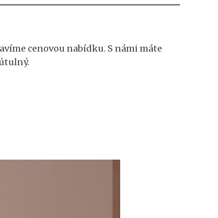
ravíme cenovou nabídku. S námi máte
útulný.