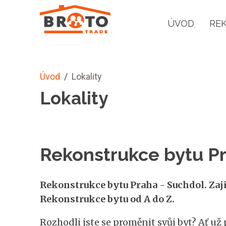
ÚVOD
RE
Úvod
/
Lokality
Lokality
Rekonstrukce bytu Pr
Rekonstrukce bytu Praha - Suchdol. Zaj
Rekonstrukce bytu od A do Z.
Rozhodli jste se proměnit svůj byt? Ať už