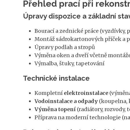
Přehled prací při rekonst
Úpravy dispozice a základní sta
Bourací a zednické práce (vyzdívky, 
Montáž sádrokartonových příček a 
Úpravy podlah a stropů
Výměna oken a dveří včetně montáž
Výmalba, štuky, tapetování
Technické instalace
Kompletní
elektroinstalace
(výměna 
Vodoinstalace a odpady
(koupelna, 
Výměna topení
(radiátory, rozvody, 
Příprava na moderní technologie (na