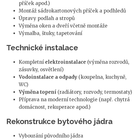
příček apod.)
Montáž sádrokartonových příček a podhledů
Úpravy podlah a stropů
Výměna oken a dveří včetně montáže
Výmalba, štuky, tapetování
Technické instalace
Kompletní
elektroinstalace
(výměna rozvodů,
zásuvky, osvětlení)
Vodoinstalace a odpady
(koupelna, kuchyně,
WC)
Výměna topení
(radiátory, rozvody, termostaty)
Příprava na moderní technologie (např. chytrá
domácnost, rekuperace apod.)
Rekonstrukce bytového jádra
Vybourání původního jádra