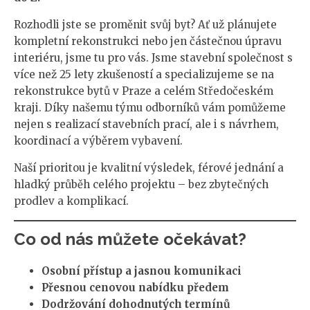
Rozhodli jste se proměnit svůj byt? Ať už plánujete
kompletní rekonstrukci nebo jen částečnou úpravu
interiéru, jsme tu pro vás. Jsme stavební společnost s
více než 25 lety zkušeností a specializujeme se na
rekonstrukce bytů v Praze a celém Středočeském
kraji. Díky našemu týmu odborníků vám pomůžeme
nejen s realizací stavebních prací, ale i s návrhem,
koordinací a výběrem vybavení.
Naší prioritou je kvalitní výsledek, férové jednání a
hladký průběh celého projektu – bez zbytečných
prodlev a komplikací.
Co od nás můžete očekávat?
Osobní přístup a jasnou komunikaci
Přesnou cenovou nabídku předem
Dodržování dohodnutých termínů