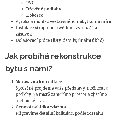
PVC
Dřevěné podlahy
Koberce
Výroba a montáž
vestavěného nábytku na míru
Instalace stropního osvětlení, vypínačů a
zásuvek
Dolaďovací práce (lišty, detaily, finální úklid)
Jak probíhá rekonstrukce
bytu s námi?
Nezávazná konzultace
Společně projdeme vaše představy, možnosti a
potřeby. Na místě zaměříme prostor a zjistíme
technický stav.
Cenová nabídka zdarma
Připravíme detailní kalkulaci podle rozsahu