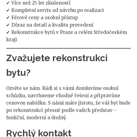
✔ Více než 25 let zkušeností
✔ Kompletní servis od návrhu po realizaci
✔ Férové ceny a osobní přístup
✔ Důraz na detail a kvalitu provedení
✔ Rekonstrukce bytů v Praze a celém Středočeském
kraji
Zvažujete rekonstrukci
bytu?
Ozvěte se nám. Rádi si s vámi domluvíme osobní
schůzku, navrhneme vhodné řešení a připravíme
cenovou nabídku. S námi máte jistotu, že váš byt bude
po rekonstrukci přesně podle vašich představ –
funkční, moderní a útulný.
Rychlý kontakt