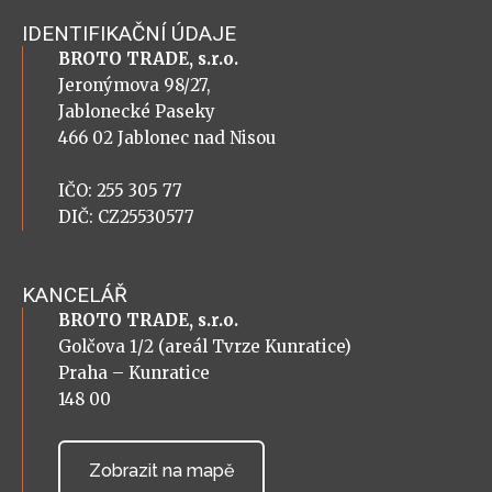
IDENTIFIKAČNÍ ÚDAJE
BROTO TRADE, s.r.o.
Jeronýmova 98/27,
Jablonecké Paseky
466 02 Jablonec nad Nisou
IČO: 255 305 77
DIČ: CZ25530577
KANCELÁŘ
BROTO TRADE, s.r.o.
Golčova 1/2 (areál Tvrze Kunratice)
Praha – Kunratice
148 00
Zobrazit na mapě