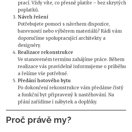
prací. Vždy víte, co přesně platíte – bez skrytých
poplatků.
Návrh řešení
Potřebujete pomoci s návrhem dispozice,
barevností nebo výběrem materiálů? Rádi vám
doporučíme spolupracující architekty a
designéry.
Realizace rekonstrukce
Ve stanoveném termínu zahájíme práce. Během
realizace vás pravidelně informujeme o průběhu
a řešíme vše potřebné.
Předání hotového bytu
Po dokončení rekonstrukce vám předáme čistý
a funkční byt připravený k nastěhování. Na
přání zařídíme i nábytek a doplňky.
Proč právě my?