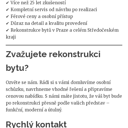
✔ Více než 25 let zkušeností
✔ Kompletní servis od návrhu po realizaci
✔ Férové ceny a osobní přístup
✔ Důraz na detail a kvalitu provedení
✔ Rekonstrukce bytů v Praze a celém Středočeském
kraji
Zvažujete rekonstrukci
bytu?
Ozvěte se nám. Rádi si s vámi domluvíme osobní
schůzku, navrhneme vhodné řešení a připravíme
cenovou nabídku. S námi máte jistotu, že váš byt bude
po rekonstrukci přesně podle vašich představ –
funkční, moderní a útulný.
Rychlý kontakt