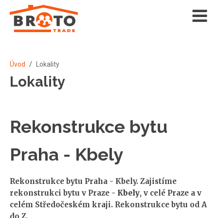
Úvod
/
Lokality
Lokality
Rekonstrukce bytu
Praha - Kbely
Rekonstrukce bytu Praha - Kbely. Zajistíme
rekonstrukci bytu v Praze -
Kbely
, v celé Praze a v
celém Středočeském kraji. Rekonstrukce bytu od A
do Z.