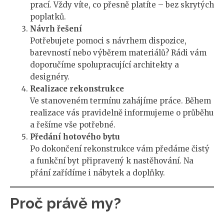
prací. Vždy víte, co přesně platíte – bez skrytých
poplatků.
Návrh řešení
Potřebujete pomoci s návrhem dispozice,
barevností nebo výběrem materiálů? Rádi vám
doporučíme spolupracující architekty a
designéry.
Realizace rekonstrukce
Ve stanoveném termínu zahájíme práce. Během
realizace vás pravidelně informujeme o průběhu
a řešíme vše potřebné.
Předání hotového bytu
Po dokončení rekonstrukce vám předáme čistý
a funkční byt připravený k nastěhování. Na
přání zařídíme i nábytek a doplňky.
Proč právě my?