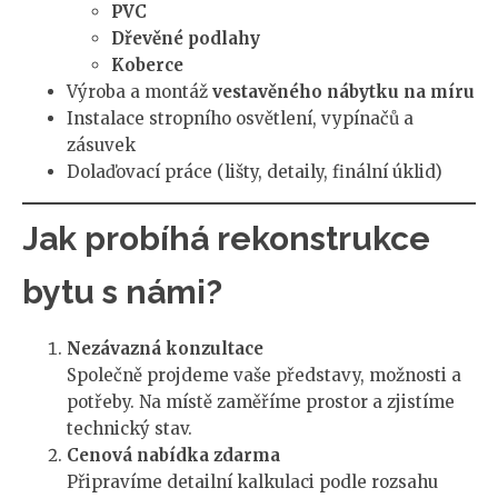
PVC
Dřevěné podlahy
Koberce
Výroba a montáž
vestavěného nábytku na míru
Instalace stropního osvětlení, vypínačů a
zásuvek
Dolaďovací práce (lišty, detaily, finální úklid)
Jak probíhá rekonstrukce
bytu s námi?
Nezávazná konzultace
Společně projdeme vaše představy, možnosti a
potřeby. Na místě zaměříme prostor a zjistíme
technický stav.
Cenová nabídka zdarma
Připravíme detailní kalkulaci podle rozsahu