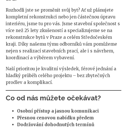
Rozhodli jste se proměnit svůj byt? Ať už plánujete
kompletní rekonstrukci nebo jen částečnou úpravu
interiéru, jsme tu pro vás. Jsme stavební společnost s
více než 25 lety zkušeností a specializujeme se na
rekonstrukce bytů v Praze a celém Středočeském
kraji. Díky našemu týmu odborníků vám pomůžeme
nejen s realizací stavebních prací, ale i s návrhem,
koordinací a výběrem vybavení.
Naší prioritou je kvalitní výsledek, férové jednání a
hladký průběh celého projektu – bez zbytečných
prodlev a komplikací.
Co od nás můžete očekávat?
Osobní přístup a jasnou komunikaci
Přesnou cenovou nabídku předem
Dodržování dohodnutých termínů