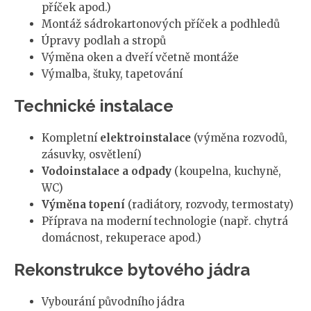
příček apod.)
Montáž sádrokartonových příček a podhledů
Úpravy podlah a stropů
Výměna oken a dveří včetně montáže
Výmalba, štuky, tapetování
Technické instalace
Kompletní
elektroinstalace
(výměna rozvodů,
zásuvky, osvětlení)
Vodoinstalace a odpady
(koupelna, kuchyně,
WC)
Výměna topení
(radiátory, rozvody, termostaty)
Příprava na moderní technologie (např. chytrá
domácnost, rekuperace apod.)
Rekonstrukce bytového jádra
Vybourání původního jádra