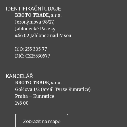
IDENTIFIKAČNÍ ÚDAJE
BROTO TRADE, s.r.o.
Jeronýmova 98/27,
Jablonecké Paseky
466 02 Jablonec nad Nisou
IČO: 255 305 77
DIČ: CZ25530577
KANCELÁŘ
BROTO TRADE, s.r.o.
Golčova 1/2 (areál Tvrze Kunratice)
Praha – Kunratice
148 00
Zobrazit na mapě