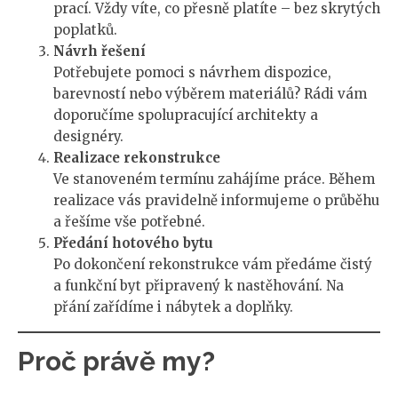
prací. Vždy víte, co přesně platíte – bez skrytých
poplatků.
Návrh řešení
Potřebujete pomoci s návrhem dispozice,
barevností nebo výběrem materiálů? Rádi vám
doporučíme spolupracující architekty a
designéry.
Realizace rekonstrukce
Ve stanoveném termínu zahájíme práce. Během
realizace vás pravidelně informujeme o průběhu
a řešíme vše potřebné.
Předání hotového bytu
Po dokončení rekonstrukce vám předáme čistý
a funkční byt připravený k nastěhování. Na
přání zařídíme i nábytek a doplňky.
Proč právě my?