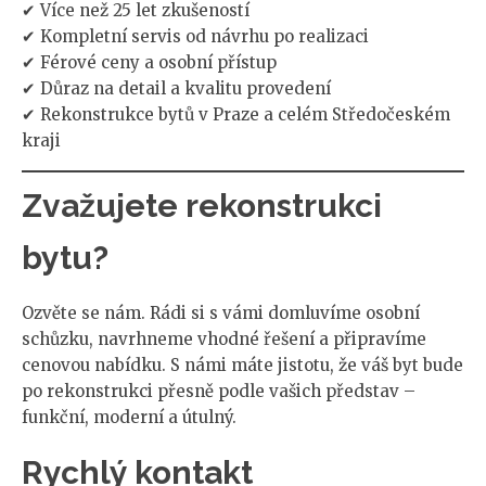
✔ Více než 25 let zkušeností
✔ Kompletní servis od návrhu po realizaci
✔ Férové ceny a osobní přístup
✔ Důraz na detail a kvalitu provedení
✔ Rekonstrukce bytů v Praze a celém Středočeském
kraji
Zvažujete rekonstrukci
bytu?
Ozvěte se nám. Rádi si s vámi domluvíme osobní
schůzku, navrhneme vhodné řešení a připravíme
cenovou nabídku. S námi máte jistotu, že váš byt bude
po rekonstrukci přesně podle vašich představ –
funkční, moderní a útulný.
Rychlý kontakt