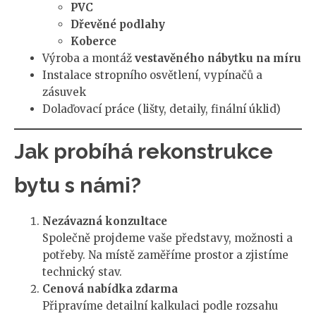
PVC
Dřevěné podlahy
Koberce
Výroba a montáž
vestavěného nábytku na míru
Instalace stropního osvětlení, vypínačů a
zásuvek
Dolaďovací práce (lišty, detaily, finální úklid)
Jak probíhá rekonstrukce
bytu s námi?
Nezávazná konzultace
Společně projdeme vaše představy, možnosti a
potřeby. Na místě zaměříme prostor a zjistíme
technický stav.
Cenová nabídka zdarma
Připravíme detailní kalkulaci podle rozsahu