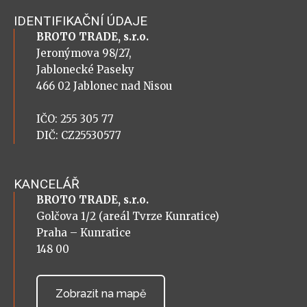
IDENTIFIKAČNÍ ÚDAJE
BROTO TRADE, s.r.o.
Jeronýmova 98/27,
Jablonecké Paseky
466 02 Jablonec nad Nisou
IČO: 255 305 77
DIČ: CZ25530577
KANCELÁŘ
BROTO TRADE, s.r.o.
Golčova 1/2 (areál Tvrze Kunratice)
Praha – Kunratice
148 00
Zobrazit na mapě