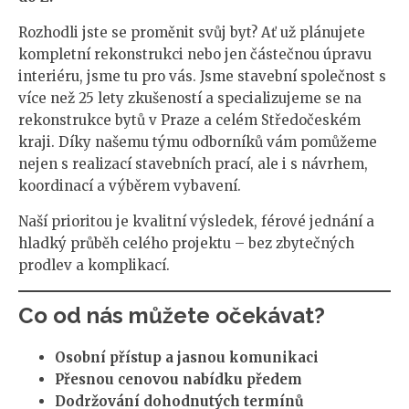
Rozhodli jste se proměnit svůj byt? Ať už plánujete
kompletní rekonstrukci nebo jen částečnou úpravu
interiéru, jsme tu pro vás. Jsme stavební společnost s
více než 25 lety zkušeností a specializujeme se na
rekonstrukce bytů v Praze a celém Středočeském
kraji. Díky našemu týmu odborníků vám pomůžeme
nejen s realizací stavebních prací, ale i s návrhem,
koordinací a výběrem vybavení.
Naší prioritou je kvalitní výsledek, férové jednání a
hladký průběh celého projektu – bez zbytečných
prodlev a komplikací.
Co od nás můžete očekávat?
Osobní přístup a jasnou komunikaci
Přesnou cenovou nabídku předem
Dodržování dohodnutých termínů