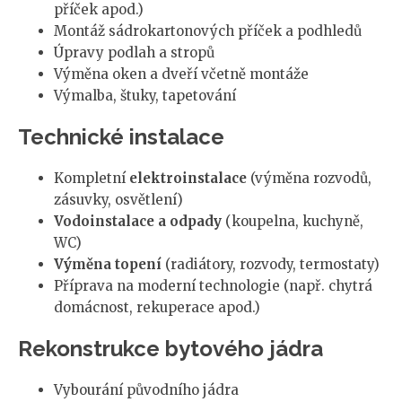
příček apod.)
Montáž sádrokartonových příček a podhledů
Úpravy podlah a stropů
Výměna oken a dveří včetně montáže
Výmalba, štuky, tapetování
Technické instalace
Kompletní
elektroinstalace
(výměna rozvodů,
zásuvky, osvětlení)
Vodoinstalace a odpady
(koupelna, kuchyně,
WC)
Výměna topení
(radiátory, rozvody, termostaty)
Příprava na moderní technologie (např. chytrá
domácnost, rekuperace apod.)
Rekonstrukce bytového jádra
Vybourání původního jádra