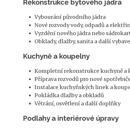
Rekonstrukce bytového jádra
Vybourání původního jádra
Nové rozvody vody, odpadů a elektři
Vyzdění nového jádra nebo sádrokar
Obklady, dlažby, sanita a další vybav
Kuchyně a koupelny
Kompletní rekonstrukce kuchyně a 
Příprava rozvodů pro nové spotřebič
Instalace kuchyňských linek a koup
Pokládka dlažby a obkladů
Větrání, osvětlení a další doplňky
Podlahy a interiérové úpravy