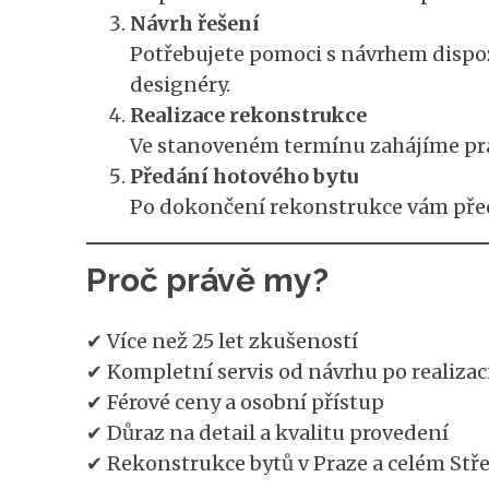
Návrh řešení
Potřebujete pomoci s návrhem dispoz
designéry.
Realizace rekonstrukce
Ve stanoveném termínu zahájíme prác
Předání hotového bytu
Po dokončení rekonstrukce vám předá
Proč právě my?
✔ Více než 25 let zkušeností
✔ Kompletní servis od návrhu po realizac
✔ Férové ceny a osobní přístup
✔ Důraz na detail a kvalitu provedení
✔ Rekonstrukce bytů v Praze a celém Stř