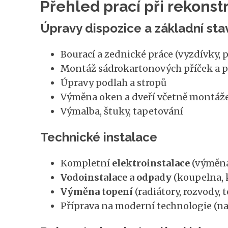
Přehled prací při rekonst
Úpravy dispozice a základní sta
Bourací a zednické práce (vyzdívky, 
Montáž sádrokartonových příček a 
Úpravy podlah a stropů
Výměna oken a dveří včetně montáž
Výmalba, štuky, tapetování
Technické instalace
Kompletní
elektroinstalace
(výměna 
Vodoinstalace a odpady
(koupelna, 
Výměna topení
(radiátory, rozvody, 
Příprava na moderní technologie (na