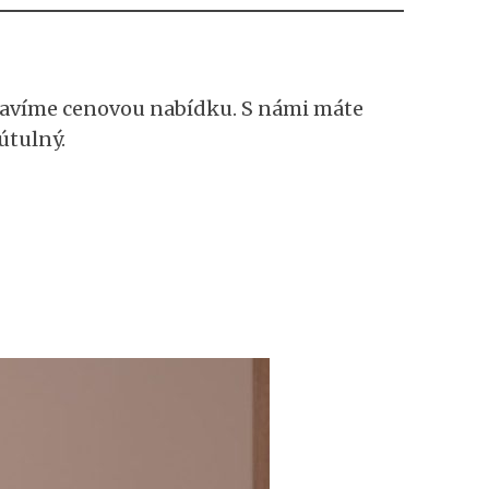
ravíme cenovou nabídku. S námi máte
útulný.