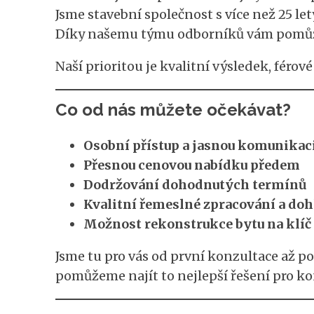
Jsme stavební společnost s více než 25 le
Díky našemu týmu odborníků vám pomůžeme
Naší prioritou je kvalitní výsledek, féro
Co od nás můžete očekávat?
Osobní přístup a jasnou komunikac
Přesnou cenovou nabídku předem
Dodržování dohodnutých termínů
Kvalitní řemeslné zpracování a dohl
Možnost rekonstrukce bytu na klíč
Jsme tu pro vás od první konzultace až po
pomůžeme najít to nejlepší řešení pro kon