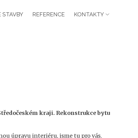
 STAVBY
REFERENCE
KONTAKTY
m Středočeském kraji. Rekonstrukce bytu
ou úpravu interiéru, jsme tu pro vás.