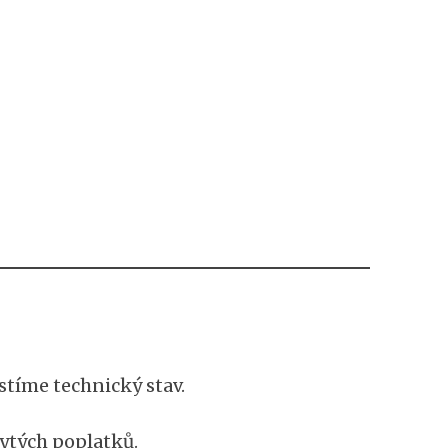
stíme technický stav.
rytých poplatků.