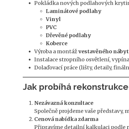
Pokládka nových podlahových kryti
Laminátové podlahy
Vinyl
PVC
Dřevěné podlahy
Koberce
Výroba a montáž
vestavěného nábyt
Instalace stropního osvětlení, vypín
Dolaďovací práce (lišty, detaily, fináln
Jak probíhá rekonstrukce
Nezávazná konzultace
Společně projdeme vaše představy, mo
Cenová nabídka zdarma
Připravíme detailní kalkulaci podle r