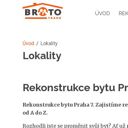
ÚVOD
RE
Úvod
/
Lokality
Lokality
Rekonstrukce bytu P
Rekonstrukce bytu Praha 7. Zajistíme re
od A do Z.
Rozhodli jste se proměnit svůj byt? Ať už