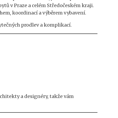
bytů v Praze a celém Středočeském kraji.
rhem, koordinací a výběrem vybavení.
bytečných prodlev a komplikací.
rchitekty a designéry, takže vám