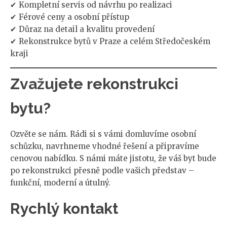
✔ Kompletní servis od návrhu po realizaci
✔ Férové ceny a osobní přístup
✔ Důraz na detail a kvalitu provedení
✔ Rekonstrukce bytů v Praze a celém Středočeském
kraji
Zvažujete rekonstrukci
bytu?
Ozvěte se nám. Rádi si s vámi domluvíme osobní
schůzku, navrhneme vhodné řešení a připravíme
cenovou nabídku. S námi máte jistotu, že váš byt bude
po rekonstrukci přesně podle vašich představ –
funkční, moderní a útulný.
Rychlý kontakt