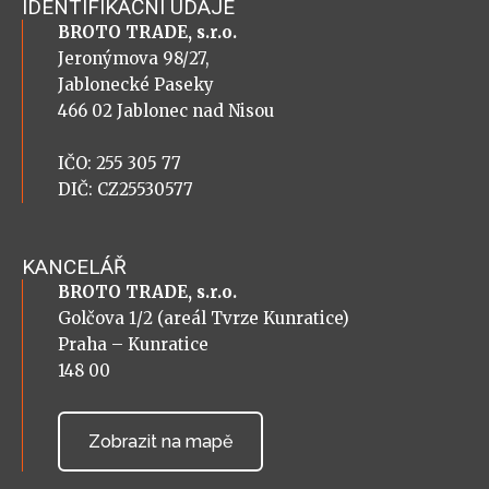
IDENTIFIKAČNÍ ÚDAJE
BROTO TRADE, s.r.o.
Jeronýmova 98/27,
Jablonecké Paseky
466 02 Jablonec nad Nisou
IČO: 255 305 77
DIČ: CZ25530577
KANCELÁŘ
BROTO TRADE, s.r.o.
Golčova 1/2 (areál Tvrze Kunratice)
Praha – Kunratice
148 00
Zobrazit na mapě