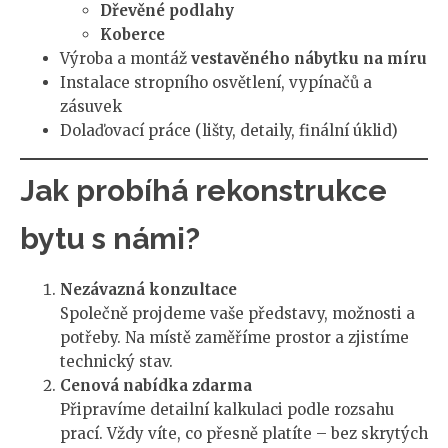
Dřevěné podlahy
Koberce
Výroba a montáž
vestavěného nábytku na míru
Instalace stropního osvětlení, vypínačů a
zásuvek
Dolaďovací práce (lišty, detaily, finální úklid)
Jak probíhá rekonstrukce
bytu s námi?
Nezávazná konzultace
Společně projdeme vaše představy, možnosti a
potřeby. Na místě zaměříme prostor a zjistíme
technický stav.
Cenová nabídka zdarma
Připravíme detailní kalkulaci podle rozsahu
prací. Vždy víte, co přesně platíte – bez skrytých