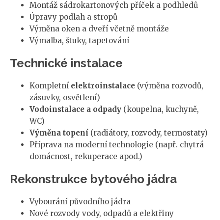
Montáž sádrokartonových příček a podhledů
Úpravy podlah a stropů
Výměna oken a dveří včetně montáže
Výmalba, štuky, tapetování
Technické instalace
Kompletní
elektroinstalace
(výměna rozvodů,
zásuvky, osvětlení)
Vodoinstalace a odpady
(koupelna, kuchyně,
WC)
Výměna topení
(radiátory, rozvody, termostaty)
Příprava na moderní technologie (např. chytrá
domácnost, rekuperace apod.)
Rekonstrukce bytového jádra
Vybourání původního jádra
Nové rozvody vody, odpadů a elektřiny